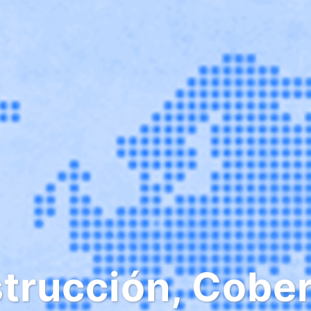
trucción, Cober