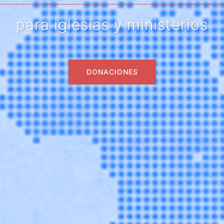
para iglesias y ministerios
DONACIONES